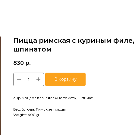
Пицца римская с куриным филе,
шпинатом
830
р.
В корзину
сыр моцарелла, вяленые томаты, шпинат
Вид блюда: Римские пиццы
Weight: 400 g