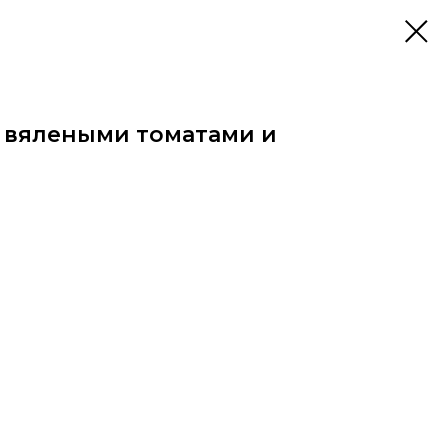
 вялеными томатами и