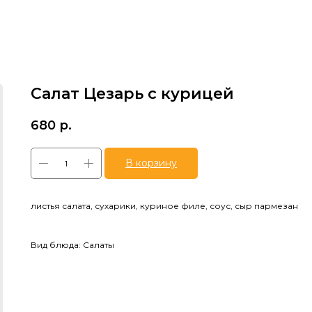
Салат Цезарь с курицей
680
р.
В корзину
листья салата, сухарики, куриное филе, соус, сыр пармезан
Вид блюда: Салаты